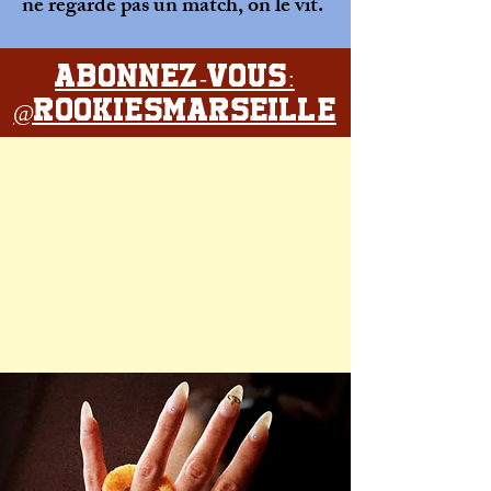
ne regarde pas un match, on le vit.
Abonnez-vous:
@rookiesmarseille