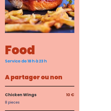
Food
Service de 18 h à 23 h
A partager ou non
Chicken Wings
10 €
8 pieces