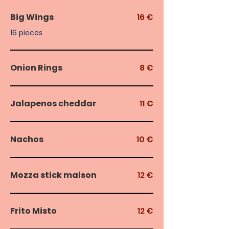
Big Wings
16 €
16 pieces
Onion Rings
8 €
Jalapenos cheddar
11 €
Nachos
10 €
Mozza stick maison
12 €
Frito Misto
12 €