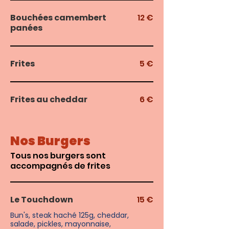
Bouchées camembert
12 €
panées
Frites
5 €
Frites au cheddar
6 €
Nos Burgers
Tous nos burgers sont
accompagnés de frites
Le Touchdown
15 €
Bun's, steak haché 125g, cheddar,
salade, pickles, mayonnaise,