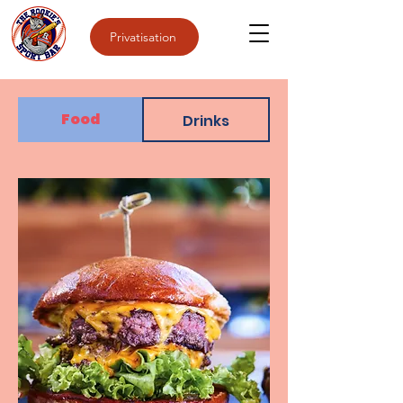
Privatisation
Food
Drinks