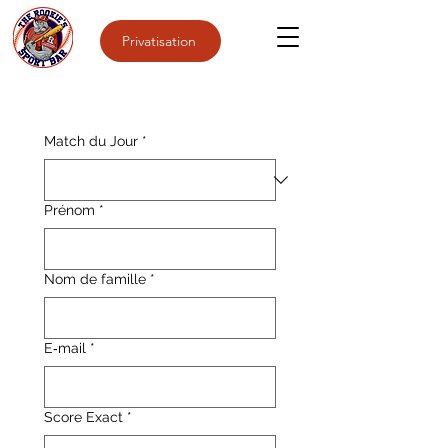
Privatisation
Match du Jour
*
Prénom
*
Nom de famille
*
E‑mail
*
Score Exact
*